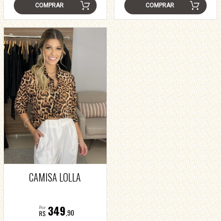
COMPRAR
COMPRAR
CAMISA LOLLA
349
Por
,90
R$