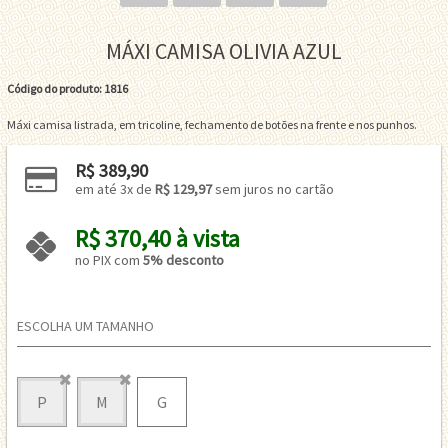
MÁXI CAMISA OLIVIA AZUL
Código do produto: 1816
Máxi camisa listrada, em tricoline, fechamento de botões na frente e nos punhos.
R$ 389,90
em até 3x de 
R$ 129,97
 sem juros no cartão
R$ 370,40 à vista 
no PIX com 
5% desconto
ESCOLHA UM TAMANHO
P
M
G