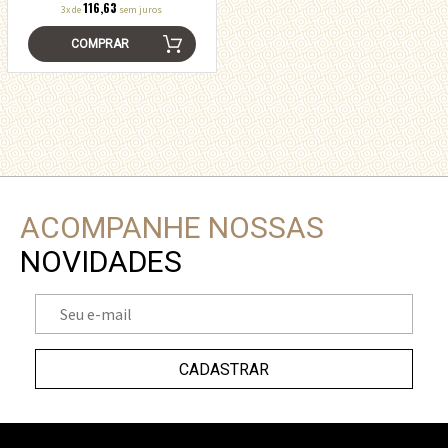
116,63
3x de
sem juros
COMPRAR
ACOMPANHE NOSSAS
NOVIDADES
CADASTRAR