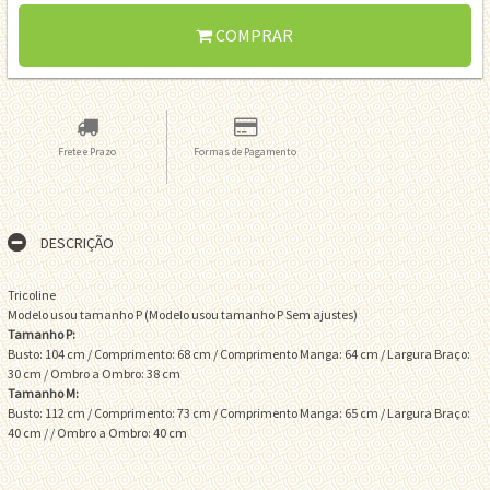
COMPRAR
Frete e Prazo
Formas de Pagamento
DESCRIÇÃO
Tricoline
Modelo usou tamanho P (Modelo usou tamanho P Sem ajustes)
Tamanho P:
Busto: 104 cm / Comprimento: 68 cm / Comprimento Manga: 64 cm / Largura Braço:
30 cm / Ombro a Ombro: 38 cm
Tamanho M:
Busto: 112 cm / Comprimento: 73 cm / Comprimento Manga: 65 cm / Largura Braço:
40 cm / / Ombro a Ombro: 40 cm