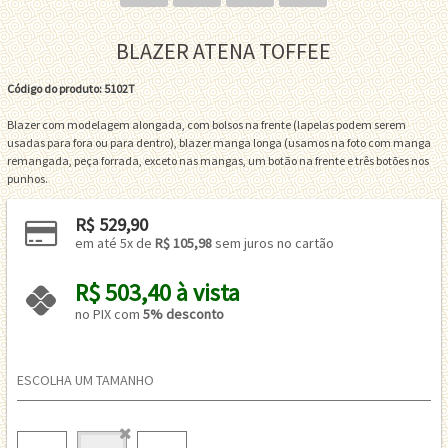
BLAZER ATENA TOFFEE
Código do produto: 5102T
Blazer com modelagem alongada, com bolsos na frente (lapelas podem serem
usadas para fora ou para dentro), blazer manga longa (usamos na foto com manga
remangada, peça forrada, exceto nas mangas, um botão na frente e três botões nos
punhos.
R$ 529,90
em até 5x de 
R$ 105,98
 sem juros no cartão
R$ 503,40 à vista 
no PIX com 
5% desconto
ESCOLHA UM TAMANHO