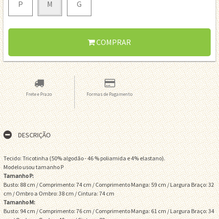
P
M
G
COMPRAR
Frete e Prazo
Formas de Pagamento
DESCRIÇÃO
Tecido: Tricotinha (50% algodão - 46 % poliamida e 4% elastano).
Modelo usou tamanho P
Tamanho P:
Busto: 88 cm / Comprimento: 74 cm / Comprimento Manga: 59 cm / Largura Braço: 32
cm / Ombro a Ombro: 38 cm / Cintura: 74 cm
Tamanho M:
Busto: 94 cm / Comprimento: 76 cm / Comprimento Manga: 61 cm / Largura Braço: 34