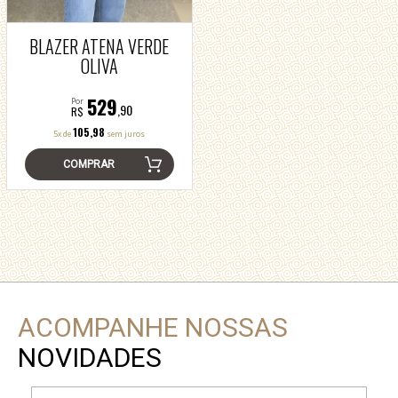
BLAZER ATENA VERDE
OLIVA
529
Por
,90
R$
105,98
5x de
sem juros
COMPRAR
ACOMPANHE NOSSAS
NOVIDADES