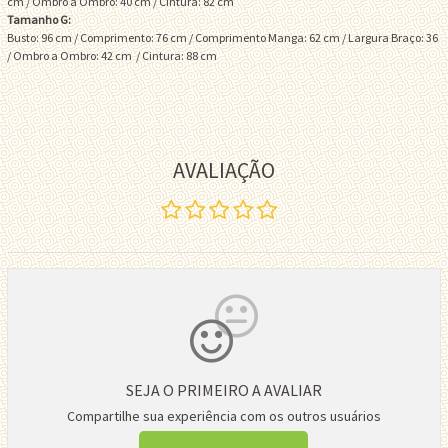
cm / Ombro a Ombro: 40 cm / Cintura: 82 cm
Tamanho G:
Busto: 96 cm / Comprimento: 76 cm / Comprimento Manga: 62 cm / Largura Braço: 36
/ Ombro a Ombro: 42 cm / Cintura: 88 cm
AVALIAÇÃO
SEJA O PRIMEIRO A AVALIAR
Compartilhe sua experiência com os outros usuários