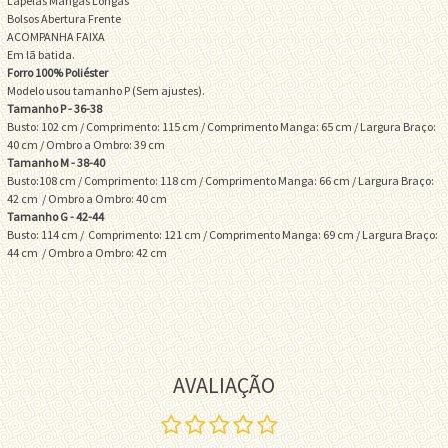
Lapelas Mangas Longas
Bolsos Abertura Frente
ACOMPANHA FAIXA
Em lã batida.
Forro 100% Poliéster
Modelo usou tamanho P (Sem ajustes).
Tamanho P - 36-38
Busto: 102 cm / Comprimento: 115 cm / Comprimento Manga: 65 cm / Largura Braço:
40 cm / Ombro a Ombro: 39 cm
Tamanho M - 38-40
Busto:108 cm / Comprimento: 118 cm / Comprimento Manga: 66 cm / Largura Braço:
42 cm / Ombro a Ombro: 40 cm
Tamanho G - 42-44
Busto: 114 cm / Comprimento: 121 cm / Comprimento Manga: 69 cm / Largura Braço:
44 cm / Ombro a Ombro: 42 cm
AVALIAÇÃO