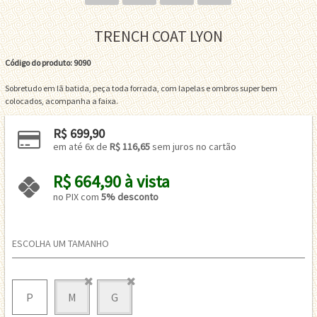
TRENCH COAT LYON
Código do produto: 9090
Sobretudo em lã batida, peça toda forrada, com lapelas e ombros super bem
colocados, acompanha a faixa.
R$ 699,90
em até 6x de 
R$ 116,65
 sem juros no cartão
R$ 664,90 à vista 
no PIX com 
5% desconto
ESCOLHA UM TAMANHO
P
M
G