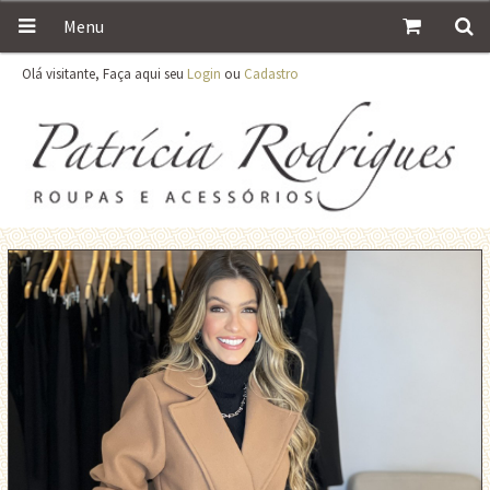
Menu
Olá visitante, Faça aqui seu
Login
ou
Cadastro