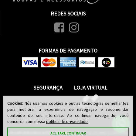
REDES SOCIAIS
FORMAS DE PAGAMENTO
SEGURANÇA
LOJA VIRTUAL
Cookies:
Nós usamos cookies e outras tecnologias semelhantes
para melhorar a experiência de navegação e recomendar
conteúdo de seu interesse. Ao continuar navegando, você
concorda com nossa
política de privacidade
.
LPR & MFOR ROUPAS E ACESSORIOS LTDA
| CNPJ: 08.752.237/0002-11 | Rua Helio
ACEITAR E CONTINUAR